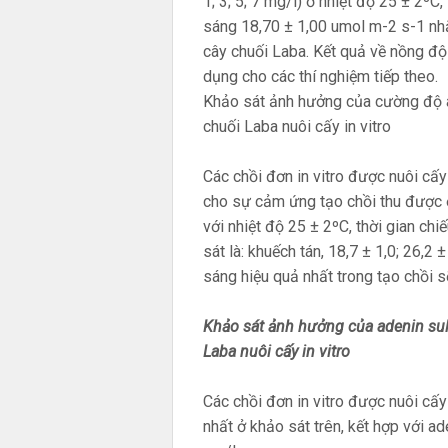
1; 3; 5; 7 mg/l) ở nhiệt độ 25 ± 2ºC
sáng 18,70 ± 1,00 umol m-2 s-1 nhằ
cây chuối Laba. Kết quả về nồng đ
dụng cho các thí nghiệm tiếp theo.
Khảo sát ảnh hưởng của cường độ á
chuối Laba nuôi cấy in vitro
Các chồi đơn in vitro được nuôi cấ
cho sự cảm ứng tạo chồi thu được 
với nhiệt độ 25 ± 2ºC, thời gian c
sát là: khuếch tán, 18,7 ± 1,0; 26,2
sáng hiệu quả nhất trong tạo chồi 
Khảo sát ảnh hưởng của adenin sul
Laba nuôi cấy in vitro
Các chồi đơn in vitro được nuôi cấ
nhất ở khảo sát trên, kết hợp với a