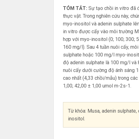
TÓM TẮT:
Sự tạo chồi in vitro đã 
thực vật. Trong nghiên cứu này, ch
myo-inositol và adenin sulphate lên
in vitro được cấy vào môi trường 
hợp với myo-inositol (0; 100; 300; 
160 mg/l). Sau 4 tuần nuôi cấy, m
sulphate hoặc 100 mg/l myo-inosit
độ adenin sulphate là 100 mg/l và 
nuôi cấy dưới cường độ ánh sáng 18
cao nhất (4,33 chồi/mẫu) trong các 
1,00; 42,00 ± 1,00 umol m-2s-1.
Từ khóa: Musa, adenin sulphate, c
inositol.