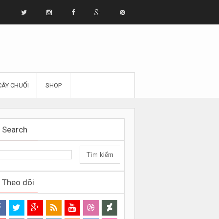
CÂY CHUỐI
SHOP
Search
Theo dõi