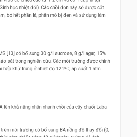
inh học nhiệt đới). Các chồi đơn này sẽ được cắt
mm, bỏ hết phần lá, phần mô bị đen và sử dụng làm
MS [13] có bổ sung 30 g/l sucrose, 8 g/l agar, 15%
ảo sát trong nghiên cứu. Các môi trường được chỉnh
i hấp khử trùng ở nhiệt độ 121ºC, áp suất 1 atm
 lên khả năng nhân nhanh chồi của cây chuối Laba
 trên môi trường có bổ sung BA nồng độ thay đổi (0;