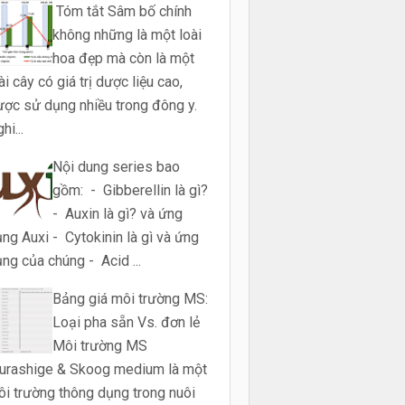
Tóm tắt Sâm bố chính
không những là một loài
hoa đẹp mà còn là một
ài cây có giá trị dược liệu cao,
ợc sử dụng nhiều trong đông y.
hi...
Nội dung series bao
gồm: - Gibberellin là gì?
- Auxin là gì? và ứng
ng Auxi - Cytokinin là gì và ứng
ng của chúng - Acid ...
Bảng giá môi trường MS:
Loại pha sẵn Vs. đơn lẻ
Môi trường MS
urashige & Skoog medium là một
i trường thông dụng trong nuôi