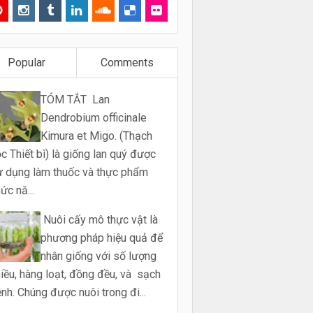
Popular
Comments
TÓM TẮT Lan
Dendrobium officinale
Kimura et Migo. (Thạch
c Thiết bì) là giống lan quý được
 dụng làm thuốc và thực phẩm
ức nă...
Nuôi cấy mô thực vật là
phương pháp hiệu quả để
nhân giống với số lượng
iều, hàng loạt, đồng đều, và sạch
nh. Chúng được nuôi trong đi...