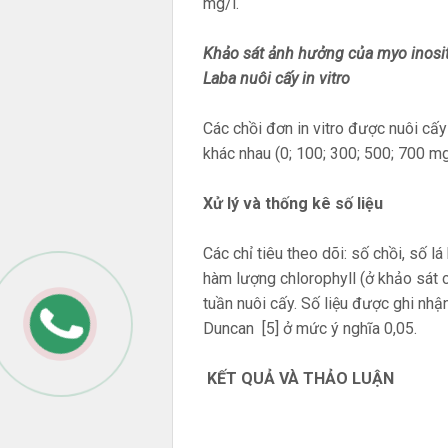
mg/l.
Khảo sát ảnh hưởng của myo inosit
Laba nuôi cấy in vitro
Các chồi đơn in vitro được nuôi cấ
khác nhau (0; 100; 300; 500; 700 mg
Xử lý và thống kê số liệu
Các chỉ tiêu theo dõi: số chồi, số lá
hàm lượng chlorophyll (ở khảo sát
tuần nuôi cấy. Số liệu được ghi n
Duncan [5] ở mức ý nghĩa 0,05.
KẾT QUẢ VÀ THẢO LUẬN