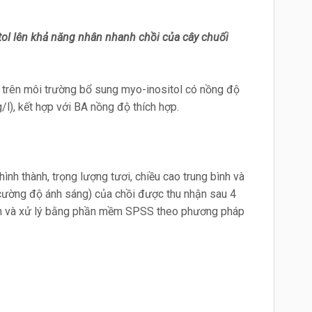
ol lên khả năng nhân nhanh chồi của cây chuối
y trên môi trường bổ sung myo-inositol có nồng độ
/l), kết hợp với BA nồng độ thích hợp.
 hình thành, trọng lượng tươi, chiều cao trung bình và
 cường độ ánh sáng) của chồi được thu nhận sau 4
hận và xử lý bằng phần mềm SPSS theo phương pháp