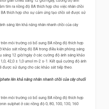
, thời gian chiếu sáng 12 giờ/ngày, cường độ ánh
m tìm ra nồng độ BA thích hợp cho việc nhân chồi
ộ BA thích hợp cho sự cảm ứng tạo chồi sẽ được sử
nh sáng lên khả năng nhân nhanh chồi của cây
y trên môi trường có bổ sung BA nồng độ thích hợp
ở khảo sát nồng độ BA trong điều kiện phòng sáng
hiếu sáng 12 giờ/ngày ở các cường độ ánh sáng khảo
 ± 1,0; 42,0 ± 1,0 umol m-2 s-1. Kết quả cường độ ánh
sẽ được sử dụng cho các khảo sát tiếp theo.
phate lên khả năng nhân nhanh chồi của cây chuối
y trên môi trường có bổ sung BA nồng độ thích hợp
denin sulphat ở các nồng độ 0; 80; 100; 130; 160